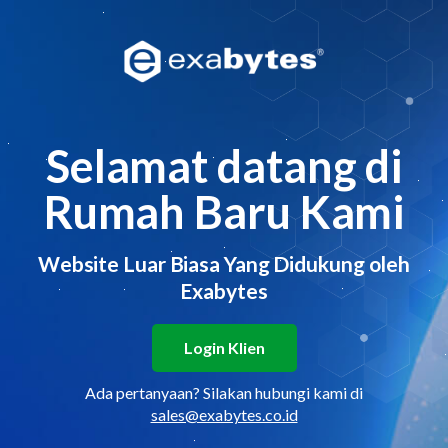
Selamat datang di
Rumah Baru Kami
Website Luar Biasa Yang Didukung oleh
Exabytes
Login Klien
Ada pertanyaan? Silakan hubungi kami di
sales@exabytes.co.id